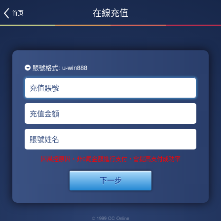
在線充值
首页
賬號格式: u-win888
充值賬號
充值金額
賬號姓名
因風控原因，非0尾金額進行支付，會提高支付成功率
© 1999 CC Online